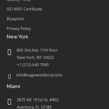
ISO 9001 Certificate
Blueprint
Privacy Policy
New York
805 3rd Ave, 11th floor
New York, NY 10022
+1 (212) 643 7090
info@sagewoodcorp.com
Miami
2875 NE 191st St, #802
Aventura, FL 33180