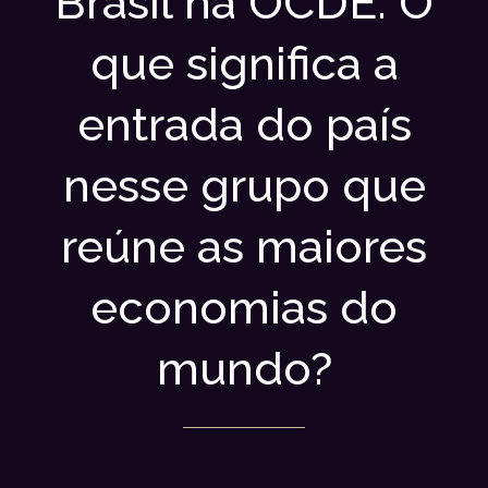
Brasil na OCDE: O
que significa a
entrada do país
nesse grupo que
reúne as maiores
economias do
mundo?