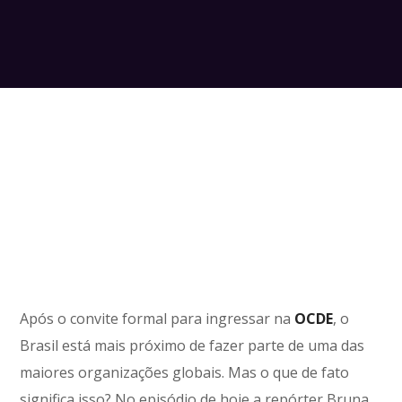
Após o convite formal para ingressar na
OCDE
, o
Brasil está mais próximo de fazer parte de uma das
maiores organizações globais. Mas o que de fato
significa isso? No episódio de hoje a repórter Bruna