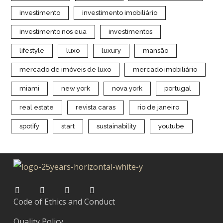
investimento
investimento imobiliário
investimento nos eua
investimentos
lifestyle
luxo
luxury
mansão
mercado de imóveis de luxo
mercado imobiliário
miami
new york
nova york
portugal
real estate
revista caras
rio de janeiro
spotify
start
sustainability
youtube
Code of Ethics and Conduct
Quality Policy