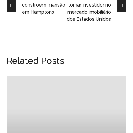
constroem mansão
tornar investidor no
em Hamptons
mercado imobiliário
dos Estados Unidos
Related Posts