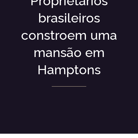
Proprietários
brasileiros
constroem uma
mansão em
Hamptons