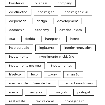
brasileiros
business
company
construction
construção
construção civil
corporation
design
development
economia
economy
estados unidos
eua
florida
hamptons
home
incorporação
inglaterra
interior renovation
investimento
investimento imobiliário
investimento nos eua
investimentos
lifestyle
luxo
luxury
mansão
mercado de imóveis de luxo
mercado imobiliário
miami
new york
nova york
portugal
real estate
revista caras
rio de janeiro