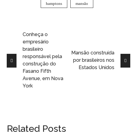
hamptons
mansão
Conheça o
empresário
brasileiro
Mansão construída
responsável pela
por brasileiros nos
construção do
Estados Unidos
Fasano Fifth
Avenue, em Nova
York
Related Posts