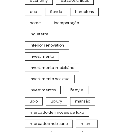
economy
estados unidos
eua
florida
hamptons
home
incorporação
inglaterra
interior renovation
investimento
investimento imobiliário
investimento nos eua
investimentos
lifestyle
luxo
luxury
mansão
mercado de imóveis de luxo
mercado imobiliário
miami