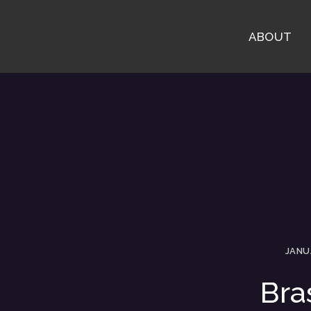
ABOUT
JANU
Bra