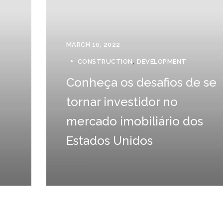
MARCH 10, 2022
CONSTRUCTION
DEVELOPMENT
Conheça os desafios de se
tornar investidor no
mercado imobiliário dos
Estados Unidos