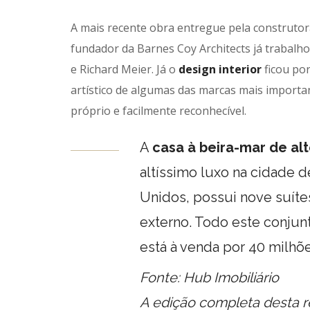
A mais recente obra entregue pela construtor
fundador da Barnes Coy Architects já trabal
e Richard Meier. Já o
design interior
ficou por
artístico de algumas das marcas mais importan
próprio e facilmente reconhecível.
A
casa à beira-mar de a
altíssimo luxo na cidade 
Unidos, possui nove suíte
externo. Todo este conjunt
está à venda por 40 milhõe
Fonte: Hub Imobiliário
A edição completa desta 