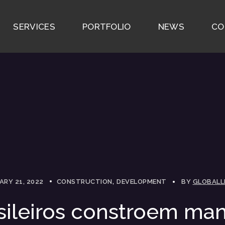
SERVICES
PORTFOLIO
NEWS
CO
ARY 21, 2022
CONSTRUCTION
DEVELOPMENT
BY
GLOBALL
sileiros constroem ma