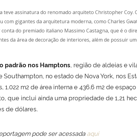
a teve assinatura do renomado arquiteto Christopher Coy. 
hou com gigantes da arquitetura moderna, como Charles Gw
 conta do premiado italiano Massimo Castagna, que é o dir
tes da área de decoração de interiores, além de possuir um 
lto padrão nos Hamptons
, região de aldeias e vi
de Southampton, no estado de Nova York, nos Es
s, 1.022 m2 de área interna e 436.6 m2 de espaço
o, que inclui ainda uma propriedade de 1,21 hec
s de dólares.
reportagem pode ser acessada
aqui