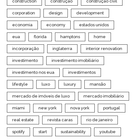
construction
construção
construção civil
corporation
design
development
economia
economy
estados unidos
eua
florida
hamptons
home
incorporação
inglaterra
interior renovation
investimento
investimento imobiliário
investimento nos eua
investimentos
lifestyle
luxo
luxury
mansão
mercado de imóveis de luxo
mercado imobiliário
miami
new york
nova york
portugal
real estate
revista caras
rio de janeiro
spotify
start
sustainability
youtube