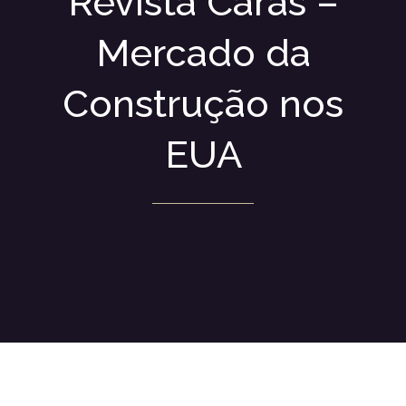
Revista Caras –
Mercado da
Construção nos
EUA