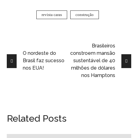
revista caras
construção
Brasileiros
O nordeste do
constroem mansão
Brasil faz sucesso
sustentável de 40
nos EUA!
milhões de dólares
nos Hamptons
Related Posts