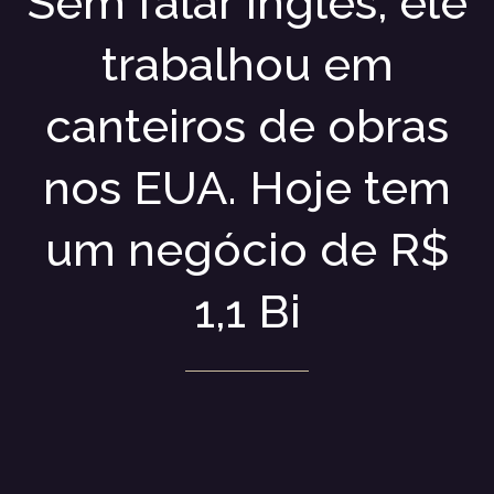
Sem falar inglês, ele
trabalhou em
canteiros de obras
nos EUA. Hoje tem
um negócio de R$
1,1 Bi