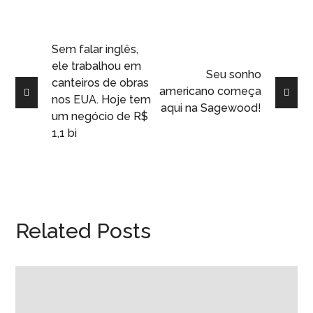
Sem falar inglês,
ele trabalhou em
Seu sonho
canteiros de obras
americano começa
nos EUA. Hoje tem
aqui na Sagewood!
um negócio de R$
1,1 bi
Related Posts