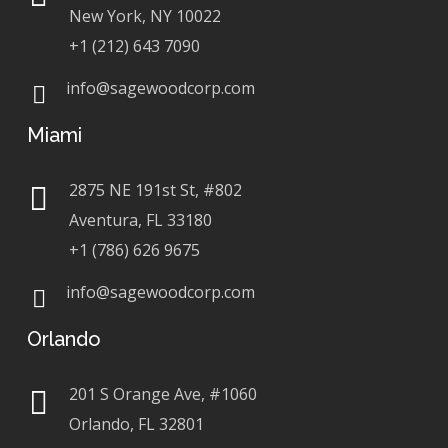
New York, NY 10022
+1 (212) 643 7090
info@sagewoodcorp.com
Miami
2875 NE 191st St, #802
Aventura, FL 33180
+1 (786) 626 9675
info@sagewoodcorp.com
Orlando
201 S Orange Ave, #1060
Orlando, FL 32801