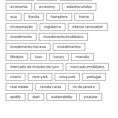
economia
economy
estados unidos
eua
florida
hamptons
home
incorporação
inglaterra
interior renovation
investimento
investimento imobiliário
investimento nos eua
investimentos
lifestyle
luxo
luxury
mansão
mercado de imóveis de luxo
mercado imobiliário
miami
new york
nova york
portugal
real estate
revista caras
rio de janeiro
spotify
start
sustainability
youtube