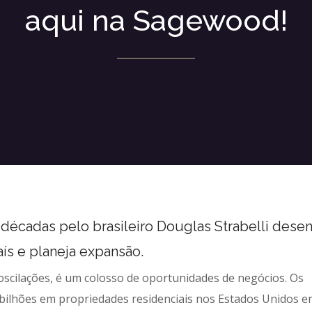
aqui na Sagewood!
écadas pelo brasileiro Douglas Strabelli dese
ís e planeja expansão.
oscilações, é um colosso de oportunidades de negócios. Os
bilhões em propriedades residenciais nos Estados Unidos e