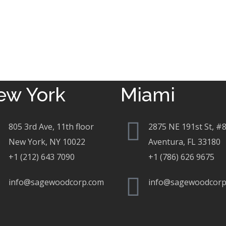
ew York
Miami
805 3rd Ave, 11th floor
2875 NE 191st St, #
New York, NY 10022
Aventura, FL 33180
+1 (212) 643 7090
+1 (786) 626 9675
info@sagewoodcorp.com
info@sagewoodcorp