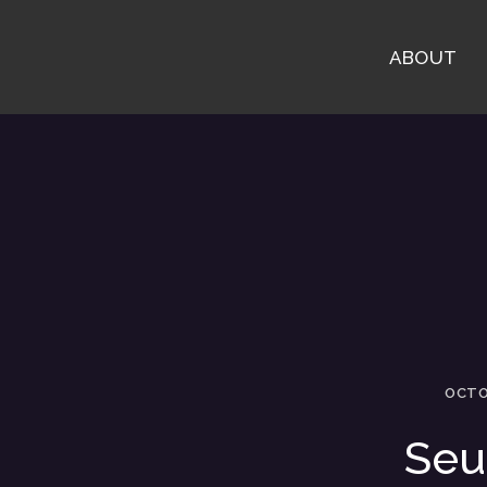
ABOUT
OCTO
Seu