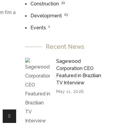
33
Construction
m fim a
23
Development
1
Events
Recent News
Sagewood
Corporation CEO
Featured in Brazilian
TV Interview
May 11, 2026