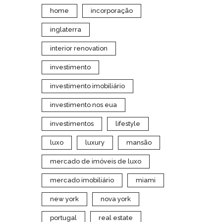
home
incorporação
inglaterra
interior renovation
investimento
investimento imobiliário
investimento nos eua
investimentos
lifestyle
luxo
luxury
mansão
mercado de imóveis de luxo
mercado imobiliário
miami
new york
nova york
portugal
real estate